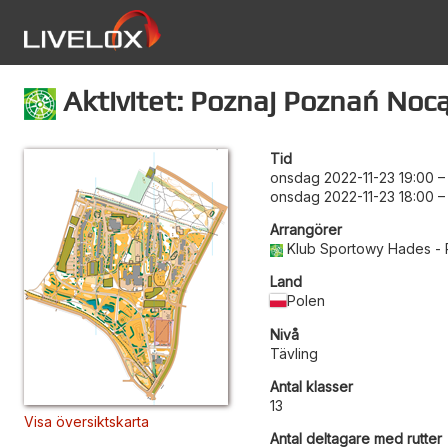
Aktivitet: Poznaj Poznań Nocą
Tid
onsdag 2022-11-23 19:00
onsdag 2022-11-23 18:00
Arrangörer
Klub Sportowy Hades -
Land
Polen
Nivå
Tävling
Antal klasser
13
Visa översiktskarta
Antal deltagare med rutter