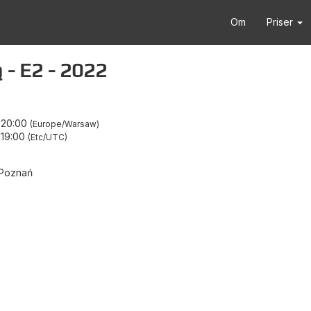
Om
Priser
 - E2 - 2022
–
20:00
Europe/Warsaw
–
19:00
Etc/UTC
 Poznań