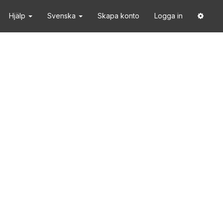
Hjälp
Svenska
Skapa konto
Logga in