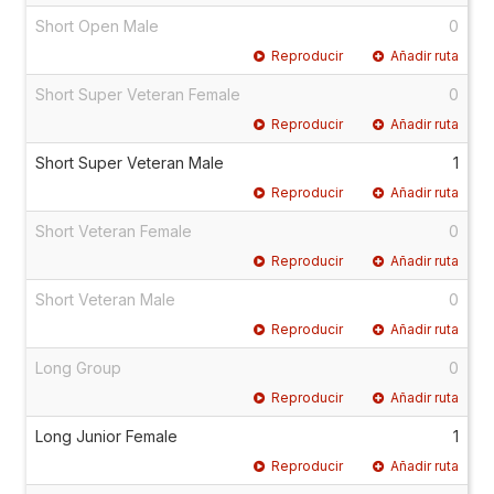
Short Open Male
0
Reproducir
Añadir ruta
Short Super Veteran Female
0
Reproducir
Añadir ruta
Short Super Veteran Male
1
Reproducir
Añadir ruta
Short Veteran Female
0
Reproducir
Añadir ruta
Short Veteran Male
0
Reproducir
Añadir ruta
Long Group
0
Reproducir
Añadir ruta
Long Junior Female
1
Reproducir
Añadir ruta