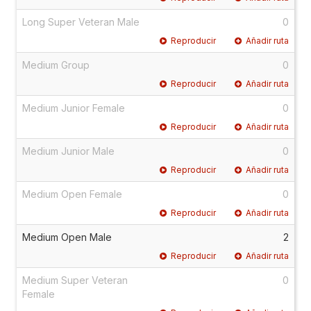
Long Super Veteran Male
0
Reproducir
Añadir ruta
Medium Group
0
Reproducir
Añadir ruta
Medium Junior Female
0
Reproducir
Añadir ruta
Medium Junior Male
0
Reproducir
Añadir ruta
Medium Open Female
0
Reproducir
Añadir ruta
Medium Open Male
2
Reproducir
Añadir ruta
Medium Super Veteran
0
Female