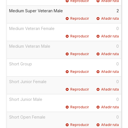
Reproducir
Añadir ruta
Medium Super Veteran Male
2
Reproducir
Añadir ruta
Medium Veteran Female
0
Reproducir
Añadir ruta
Medium Veteran Male
0
Reproducir
Añadir ruta
Short Group
0
Reproducir
Añadir ruta
Short Junior Female
0
Reproducir
Añadir ruta
Short Junior Male
0
Reproducir
Añadir ruta
Short Open Female
0
Reproducir
Añadir ruta