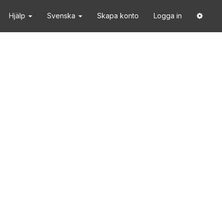
Hjälp
Svenska
Skapa konto
Logga in