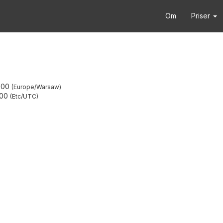
Om
Priser
:00
Europe/Warsaw
:00
Etc/UTC