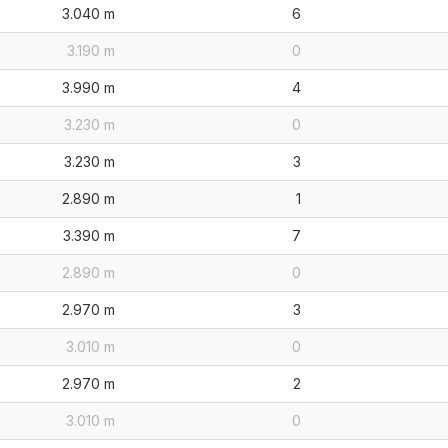
3.040 m
6
3.190 m
0
3.990 m
4
3.230 m
0
3.230 m
3
2.890 m
1
3.390 m
7
2.890 m
0
2.970 m
3
3.010 m
0
2.970 m
2
3.010 m
0