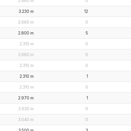
2.660 m
0
3.230 m
12
2.660 m
0
2.800 m
5
2.310 m
0
2.660 m
0
2.310 m
0
2.310 m
1
2.310 m
0
2.970 m
1
2.630 m
0
3.040 m
0
3.500 m
3