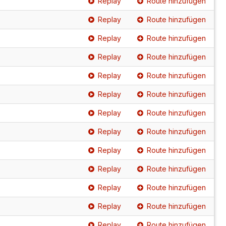
Replay
Route hinzufügen
Replay
Route hinzufügen
Replay
Route hinzufügen
Replay
Route hinzufügen
Replay
Route hinzufügen
Replay
Route hinzufügen
Replay
Route hinzufügen
Replay
Route hinzufügen
Replay
Route hinzufügen
Replay
Route hinzufügen
Replay
Route hinzufügen
Replay
Route hinzufügen
Replay
Route hinzufügen