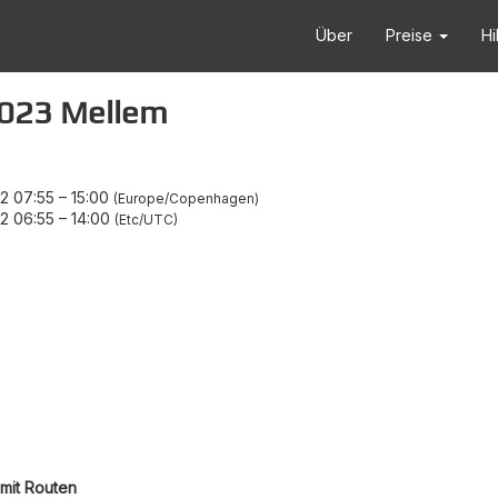
Über
Preise
Hi
2023 Mellem
2 07:55
–
15:00
Europe/Copenhagen
2 06:55
–
14:00
Etc/UTC
mit Routen