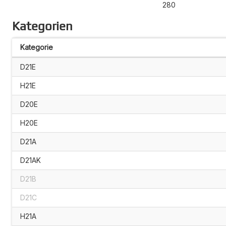
280
Kategorien
Kategorie
D21E
H21E
D20E
H20E
D21A
D21AK
D21B
D21C
H21A