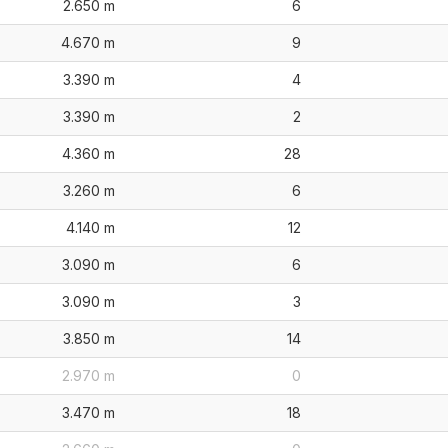
2.650 m
6
4.670 m
9
3.390 m
4
3.390 m
2
4.360 m
28
3.260 m
6
4.140 m
12
3.090 m
6
3.090 m
3
3.850 m
14
2.970 m
0
3.470 m
18