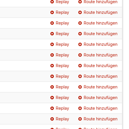
Replay
Route hinzufügen
Replay
Route hinzufügen
Replay
Route hinzufügen
Replay
Route hinzufügen
Replay
Route hinzufügen
Replay
Route hinzufügen
Replay
Route hinzufügen
Replay
Route hinzufügen
Replay
Route hinzufügen
Replay
Route hinzufügen
Replay
Route hinzufügen
Replay
Route hinzufügen