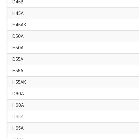
D45B
H45A
H45AK
D50A
H50A
D55A
H55A
H55AK
D60A
H60A
D65A
H65A