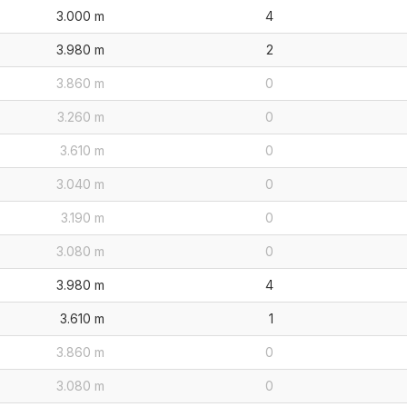
3.000 m
4
3.980 m
2
3.860 m
0
3.260 m
0
3.610 m
0
3.040 m
0
3.190 m
0
3.080 m
0
3.980 m
4
3.610 m
1
3.860 m
0
3.080 m
0