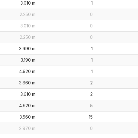
3.010 m
1
2.250 m
0
3.010 m
0
2.250 m
0
3.990 m
1
3.190 m
1
4.920 m
1
3.860 m
2
3.610 m
2
4.920 m
5
3.560 m
15
2.970 m
0