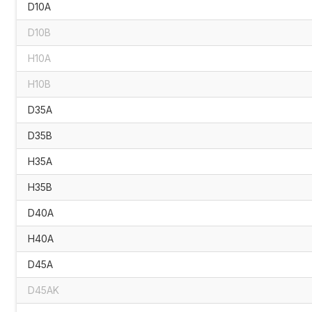
D10A
D10B
H10A
H10B
D35A
D35B
H35A
H35B
D40A
H40A
D45A
D45AK