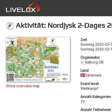
Aktivität: Nordjysk 2-Dages 
Zeit
Sonntag 2023-03-1
Sonntag 2023-03-1
Organisator
Aalborg OK
Land
Dänemark
Event level
Show overview map
Wettkampf
Anzahl Kategorien
72
Anzahl Teilnehmer 