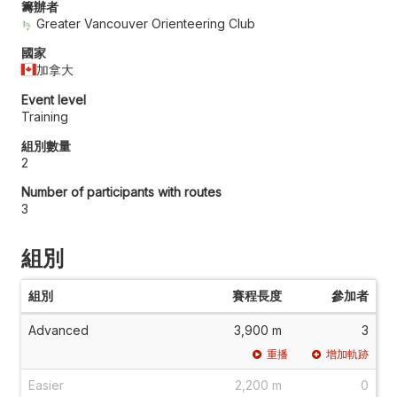
籌辦者
Greater Vancouver Orienteering Club
國家
加拿大
Event level
Training
組別數量
2
Number of participants with routes
3
組別
組別
賽程長度
參加者
Advanced
3,900 m
3
重播
增加軌跡
Easier
2,200 m
0