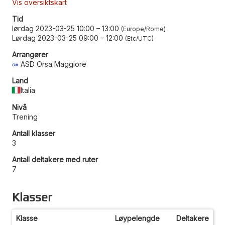
Vis oversiktskart
Tid
lørdag 2023-03-25 10:00
–
13:00
Europe/Rome
Lørdag 2023-03-25 09:00
–
12:00
Etc/UTC
Arrangører
ASD Orsa Maggiore
Land
Italia
Nivå
Trening
Antall klasser
3
Antall deltakere med ruter
7
Klasser
Klasse
Løypelengde
Deltakere