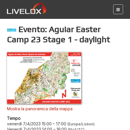
Evento: Aguiar Easter
Camp 23 Stage 1 - daylight
Mostra la panoramica della mappa
Tempo
venerdì 7/4/2023 15:00
–
17:00
Europe/Lisbon
Venerdì 7/4/2023 14:00
–
16:00
Etc/UTC