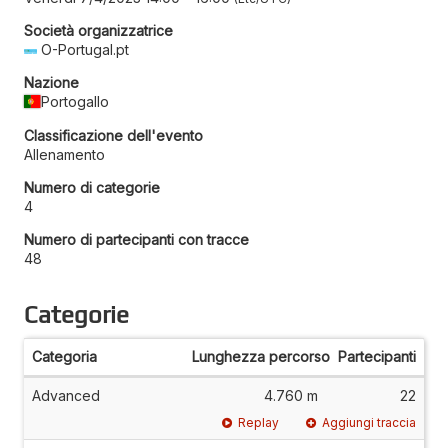
Società organizzatrice
O-Portugal.pt
Nazione
Portogallo
Classificazione dell'evento
Allenamento
Numero di categorie
4
Numero di partecipanti con tracce
48
Categorie
Categoria
Lunghezza percorso
Partecipanti
Advanced
4.760 m
22
Replay
Aggiungi traccia