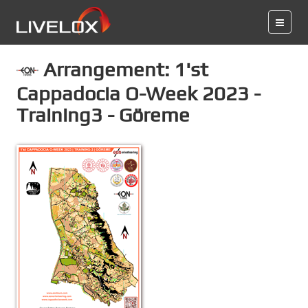
Arrangement: 1'st
Cappadocia O-Week 2023 -
Training3 - Göreme