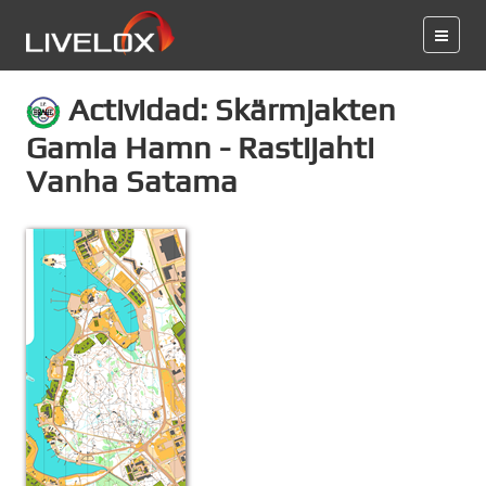
Actividad: Skärmjakten
Gamla Hamn - Rastijahti
Vanha Satama