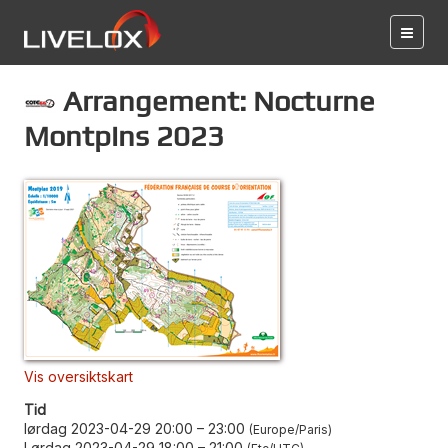
Arrangement: Nocturne
Montpins 2023
Vis oversiktskart
Tid
lørdag 2023-04-29 20:00
–
23:00
Europe/Paris
Lørdag 2023-04-29 18:00
–
21:00