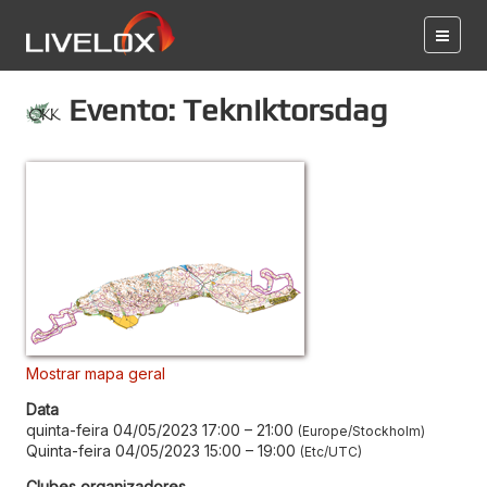
Evento: Tekniktorsdag
Mostrar mapa geral
Data
quinta-feira 04/05/2023 17:00
–
21:00
Europe/Stockholm
Quinta-feira 04/05/2023 15:00
–
19:00
Etc/UTC
Clubes organizadores