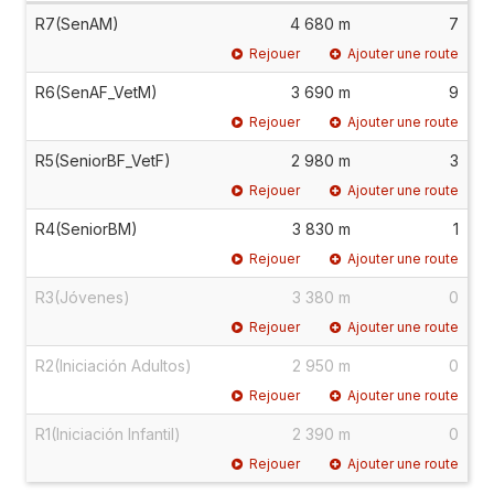
R7(SenAM)
4 680 m
7
Rejouer
Ajouter une route
R6(SenAF_VetM)
3 690 m
9
Rejouer
Ajouter une route
R5(SeniorBF_VetF)
2 980 m
3
Rejouer
Ajouter une route
R4(SeniorBM)
3 830 m
1
Rejouer
Ajouter une route
R3(Jóvenes)
3 380 m
0
Rejouer
Ajouter une route
R2(Iniciación Adultos)
2 950 m
0
Rejouer
Ajouter une route
R1(Iniciación Infantil)
2 390 m
0
Rejouer
Ajouter une route