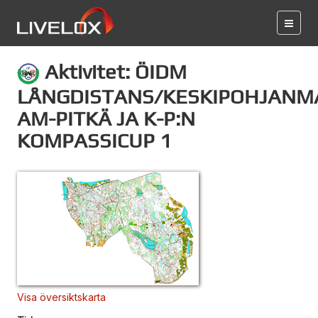
Aktivitet: ÖIDM
LÅNGDISTANS/KESKIPOHJANM
AM-PITKÄ JA K-P:N
KOMPASSICUP 1
Visa översiktskarta