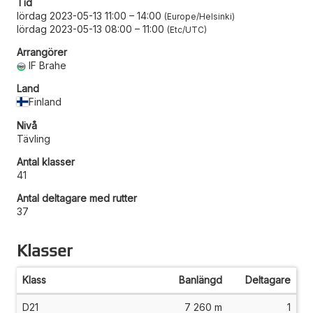
Tid
lördag 2023-05-13 11:00
–
14:00
Europe/Helsinki
lördag 2023-05-13 08:00
–
11:00
Etc/UTC
Arrangörer
IF Brahe
Land
Finland
Nivå
Tävling
Antal klasser
41
Antal deltagare med rutter
37
Klasser
Klass
Banlängd
Deltagare
D21
7 260 m
1