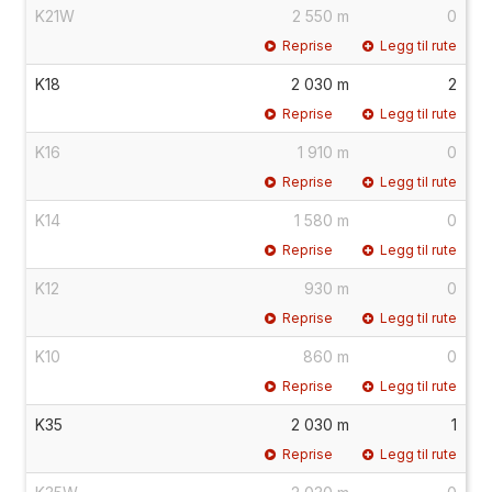
K21W
2 550 m
0
Reprise
Legg til rute
K18
2 030 m
2
Reprise
Legg til rute
K16
1 910 m
0
Reprise
Legg til rute
K14
1 580 m
0
Reprise
Legg til rute
K12
930 m
0
Reprise
Legg til rute
K10
860 m
0
Reprise
Legg til rute
K35
2 030 m
1
Reprise
Legg til rute