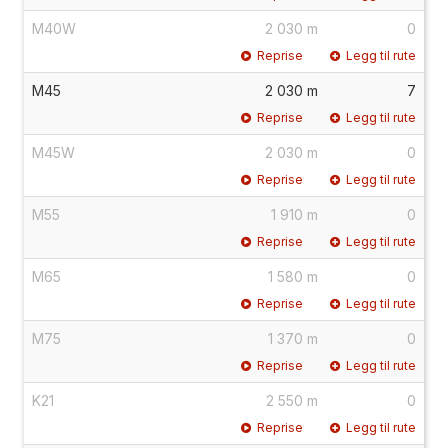
M40W
2 030 m
0
Reprise
Legg til rute
M45
2 030 m
7
Reprise
Legg til rute
M45W
2 030 m
0
Reprise
Legg til rute
M55
1 910 m
0
Reprise
Legg til rute
M65
1 580 m
0
Reprise
Legg til rute
M75
1 370 m
0
Reprise
Legg til rute
K21
2 550 m
0
Reprise
Legg til rute