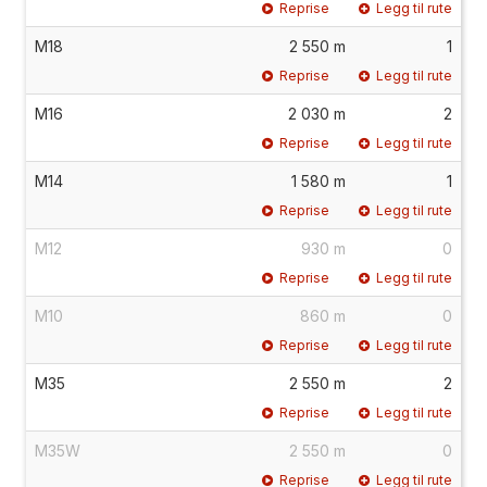
Reprise
Legg til rute
M18
2 550 m
1
Reprise
Legg til rute
M16
2 030 m
2
Reprise
Legg til rute
M14
1 580 m
1
Reprise
Legg til rute
M12
930 m
0
Reprise
Legg til rute
M10
860 m
0
Reprise
Legg til rute
M35
2 550 m
2
Reprise
Legg til rute
M35W
2 550 m
0
Reprise
Legg til rute