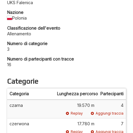
UKS Falenica
Nazione
Polonia
Classificazione dell'evento
Allenamento
Numero di categorie
3
Numero di partecipanti con tracce
16
Categorie
Categoria
Lunghezza percorso
Partecipanti
czarna
19.570 m
4
Replay
Aggiungi traccia
czerwona
17.780 m
7
Replay
Aggiungi traccia