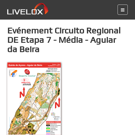
Evénement Circuito Regional
DE Etapa 7 - Média - Aguiar
da Beira