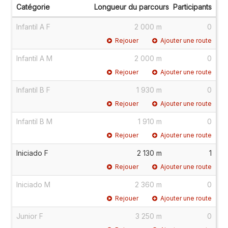
Catégorie
Longueur du parcours
Participants
Infantil A F
2 000 m
0
Rejouer
Ajouter une route
Infantil A M
2 000 m
0
Rejouer
Ajouter une route
Infantil B F
1 930 m
0
Rejouer
Ajouter une route
Infantil B M
1 910 m
0
Rejouer
Ajouter une route
Iniciado F
2 130 m
1
Rejouer
Ajouter une route
Iniciado M
2 360 m
0
Rejouer
Ajouter une route
Junior F
3 250 m
0