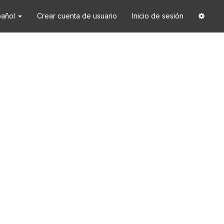
pañol
Crear cuenta de usuario
Inicio de sesión