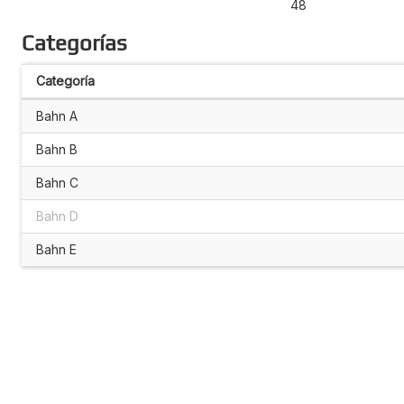
48
Categorías
Categoría
Bahn A
Bahn B
Bahn C
Bahn D
Bahn E