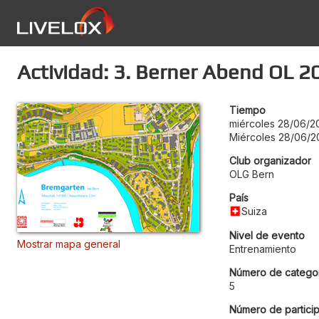
Actividad: 3. Berner Abend OL 2
Tiempo
miércoles 28/06/2
Miércoles 28/06/2
Club organizador
OLG Bern
País
Suiza
Nivel de evento
Mostrar mapa general
Entrenamiento
Número de categor
5
Número de particip