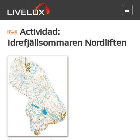
Actividad:
Idrefjällsommaren Nordliften