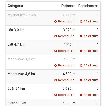
Categoría
Distancia
Participantes
Mycket lätt 2,4 km
2.440 m
0
Reproducir
Añadir ruta
Lätt 3,0 km
3.020 m
2
Reproducir
Añadir ruta
Lätt 4,7 km
4.710 m
1
Reproducir
Añadir ruta
Medelsvår 3,0 km
2.950 m
0
Reproducir
Añadir ruta
Medelsvår 4,6 km
4.630 m
1
Reproducir
Añadir ruta
Svår 3,1 km
3.090 m
5
Reproducir
Añadir ruta
Svår 4,5 km
4.500 m
10