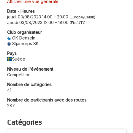
Afficher une vue générale
Date - Heures
jeudi 03/08/2023 14:00
–
20:00
Europe/Berlin
Jeudi 03/08/2023 12:00
–
18:00
Etc/UTC
Club organisateur
OK Denseln
Stjärnorps SK
Pays
Suède
Niveau de l'événement
Compétition
Nombre de catégories
41
Nombre de participants avec des routes
287
Catégories