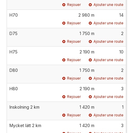
Rejouer
Ajouter une route
H70
2 980 m
14
Rejouer
Ajouter une route
D75
1 750 m
2
Rejouer
Ajouter une route
H75
2 190 m
10
Rejouer
Ajouter une route
D80
1 750 m
2
Rejouer
Ajouter une route
H80
2 190 m
3
Rejouer
Ajouter une route
Inskolning 2 km
1 420 m
1
Rejouer
Ajouter une route
Mycket lätt 2 km
1 420 m
3