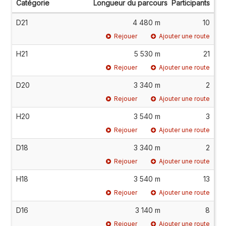
Catégorie
Longueur du parcours
Participants
D21
4 480 m
10
Rejouer
Ajouter une route
H21
5 530 m
21
Rejouer
Ajouter une route
D20
3 340 m
2
Rejouer
Ajouter une route
H20
3 540 m
3
Rejouer
Ajouter une route
D18
3 340 m
2
Rejouer
Ajouter une route
H18
3 540 m
13
Rejouer
Ajouter une route
D16
3 140 m
8
Rejouer
Ajouter une route