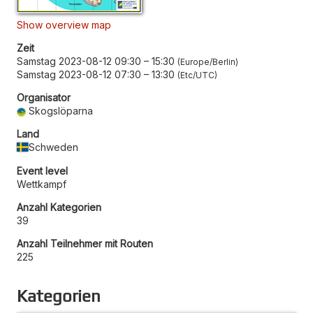
Show overview map
Zeit
Samstag 2023-08-12 09:30
–
15:30
Europe/Berlin
Samstag 2023-08-12 07:30
–
13:30
Etc/UTC
Organisator
Skogslöparna
Land
Schweden
Event level
Wettkampf
Anzahl Kategorien
39
Anzahl Teilnehmer mit Routen
225
Kategorien