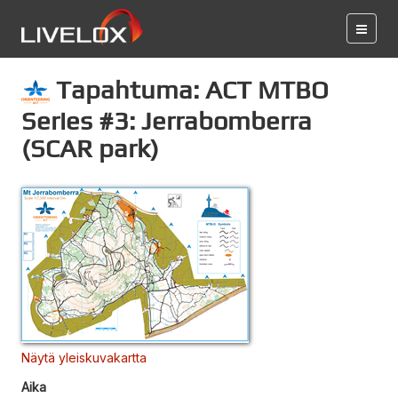
Tapahtuma: ACT MTBO
Series #3: Jerrabomberra
(SCAR park)
Näytä yleiskuvakartta
Aika