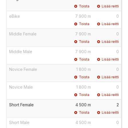
Toista
Lisää reitti
eBike
7 900 m
0
Toista
Lisää reitti
Middle Female
7 900 m
0
Toista
Lisää reitti
Middle Male
7 900 m
0
Toista
Lisää reitti
Novice Female
1 800 m
0
Toista
Lisää reitti
Novice Male
1 800 m
0
Toista
Lisää reitti
Short Female
4 500 m
2
Toista
Lisää reitti
Short Male
4 500 m
0