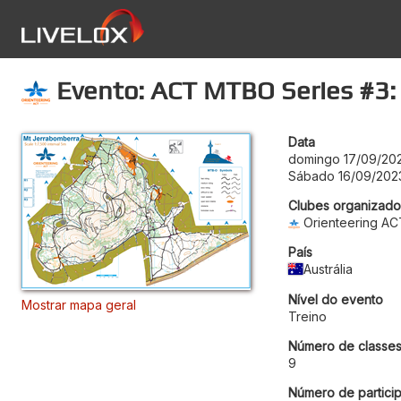
Evento: ACT MTBO Series #3:
Data
domingo 17/09/20
Sábado 16/09/202
Clubes organizado
Orienteering AC
País
Austrália
Nível do evento
Mostrar mapa geral
Treino
Número de classe
9
Número de particip