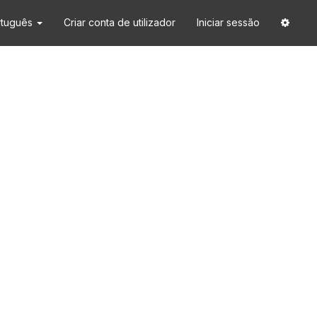
rtuguês
Criar conta de utilizador
Iniciar sessão