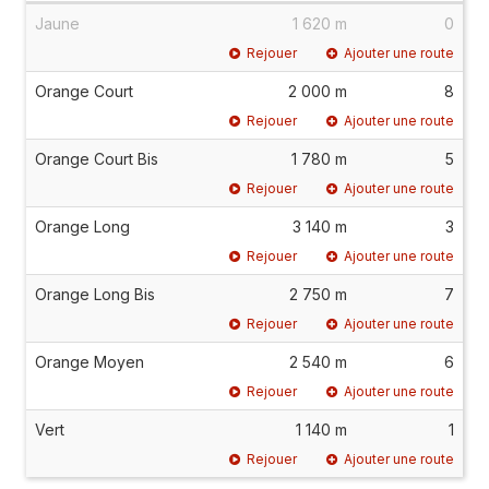
Jaune
1 620 m
0
Rejouer
Ajouter une route
Orange Court
2 000 m
8
Rejouer
Ajouter une route
Orange Court Bis
1 780 m
5
Rejouer
Ajouter une route
Orange Long
3 140 m
3
Rejouer
Ajouter une route
Orange Long Bis
2 750 m
7
Rejouer
Ajouter une route
Orange Moyen
2 540 m
6
Rejouer
Ajouter une route
Vert
1 140 m
1
Rejouer
Ajouter une route