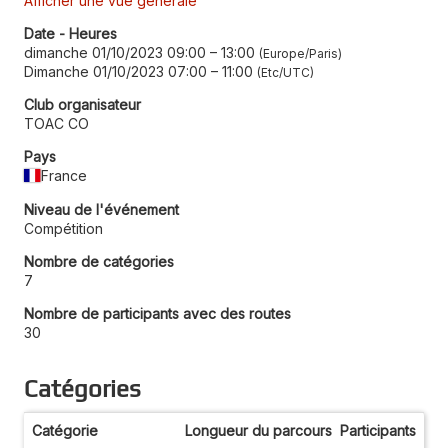
Afficher une vue générale
Date - Heures
dimanche 01/10/2023 09:00
–
13:00
Europe/Paris
Dimanche 01/10/2023 07:00
–
11:00
Etc/UTC
Club organisateur
TOAC CO
Pays
France
Niveau de l'événement
Compétition
Nombre de catégories
7
Nombre de participants avec des routes
30
Catégories
Catégorie
Longueur du parcours
Participants