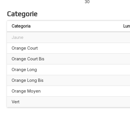
30
Categorie
Categoria
Lu
Jaune
Orange Court
Orange Court Bis
Orange Long
Orange Long Bis
Orange Moyen
Vert