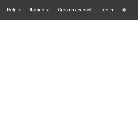
Help
Italiano
Crea un account
Log in