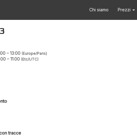
Chi siamo
Prezzi
23
:00
–
13:00
Europe/Paris
:00
–
11:00
Etc/UTC
ento
 con tracce