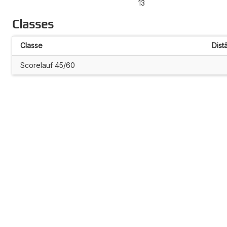
13
Classes
Classe
Dist
Scorelauf 45/60