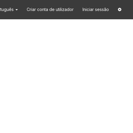
rtuguês
Criar conta de utilizador
Iniciar sessão