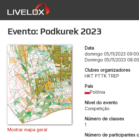
Evento: Podkurek 2023
Data
domingo 05/11/2023 09:00
Domingo 05/11/2023 08:0
Clubes organizadores
HKT PTTK TREP
País
Polônia
Nível do evento
Competição
Número de classes
1
Mostrar mapa geral
Número de participantes c