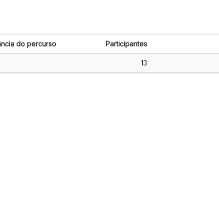
ância do percurso
Participantes
13