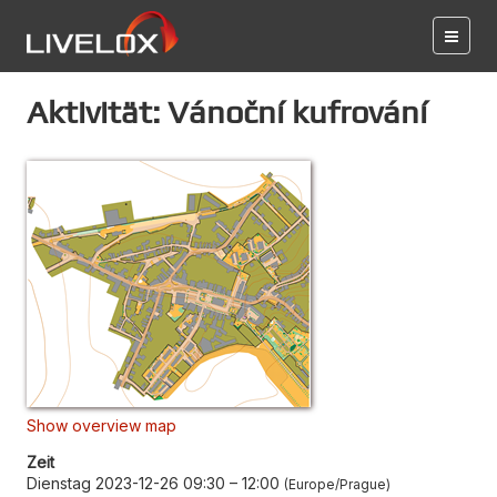
Aktivität: Vánoční kufrování
Show overview map
Zeit
Dienstag 2023-12-26 09:30
–
12:00
Europe/Prague