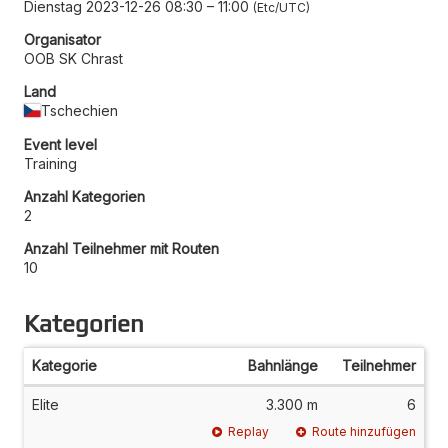
Dienstag 2023-12-26 08:30
–
11:00
Etc/UTC
Organisator
OOB SK Chrast
Land
Tschechien
Event level
Training
Anzahl Kategorien
2
Anzahl Teilnehmer mit Routen
10
Kategorien
Kategorie
Bahnlänge
Teilnehmer
Elite
3.300 m
6
Replay
Route hinzufügen