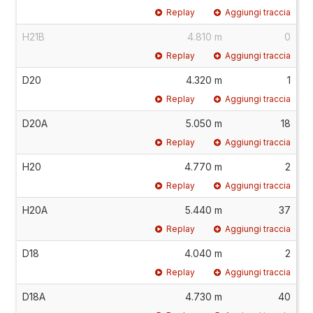
Replay
Aggiungi traccia
H21B
4.810 m
0
Replay
Aggiungi traccia
D20
4.320 m
1
Replay
Aggiungi traccia
D20A
5.050 m
18
Replay
Aggiungi traccia
H20
4.770 m
2
Replay
Aggiungi traccia
H20A
5.440 m
37
Replay
Aggiungi traccia
D18
4.040 m
2
Replay
Aggiungi traccia
D18A
4.730 m
40