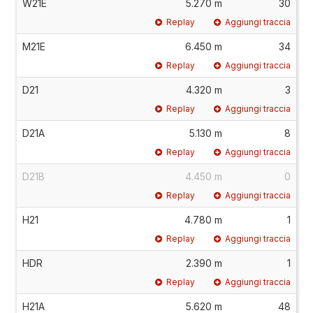
W21E
5.270 m
30
Replay
Aggiungi traccia
M21E
6.450 m
34
Replay
Aggiungi traccia
D21
4.320 m
3
Replay
Aggiungi traccia
D21A
5.130 m
8
Replay
Aggiungi traccia
D21B
4.450 m
0
Replay
Aggiungi traccia
H21
4.780 m
1
Replay
Aggiungi traccia
HDR
2.390 m
1
Replay
Aggiungi traccia
H21A
5.620 m
48