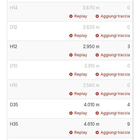
H14
3.870 m
0
Replay
Aggiungi traccia
D12
2.820 m
0
Replay
Aggiungi traccia
H12
2.950 m
3
Replay
Aggiungi traccia
D10
2.310 m
0
Replay
Aggiungi traccia
H10
2.560 m
0
Replay
Aggiungi traccia
D35
4.010 m
4
Replay
Aggiungi traccia
H35
4.610 m
9
Replay
Aggiungi traccia