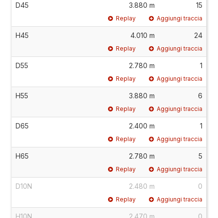
D45
3.880 m
15
Replay
Aggiungi traccia
H45
4.010 m
24
Replay
Aggiungi traccia
D55
2.780 m
1
Replay
Aggiungi traccia
H55
3.880 m
6
Replay
Aggiungi traccia
D65
2.400 m
1
Replay
Aggiungi traccia
H65
2.780 m
5
Replay
Aggiungi traccia
D10N
2.480 m
0
Replay
Aggiungi traccia
H10N
2.470 m
0