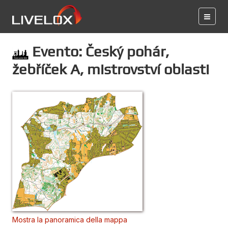
Evento: Český pohár,
žebříček A, mistrovství oblasti
Mostra la panoramica della mappa