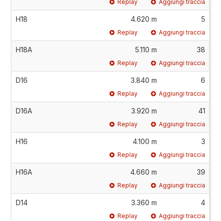
Replay
Aggiungi traccia
H18
4.620 m
5
Replay
Aggiungi traccia
H18A
5.110 m
38
Replay
Aggiungi traccia
D16
3.840 m
6
Replay
Aggiungi traccia
D16A
3.920 m
41
Replay
Aggiungi traccia
H16
4.100 m
3
Replay
Aggiungi traccia
H16A
4.660 m
39
Replay
Aggiungi traccia
D14
3.360 m
4
Replay
Aggiungi traccia