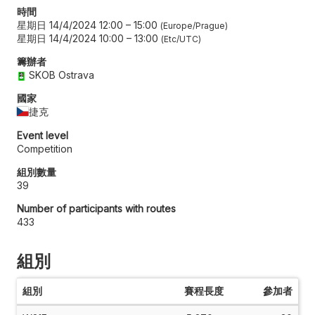
時間
星期日 14/4/2024 12:00
–
15:00
Europe/Prague
星期日 14/4/2024 10:00
–
13:00
Etc/UTC
籌辦者
SKOB Ostrava
國家
捷克
Event level
Competition
組別數量
39
Number of participants with routes
433
組別
組別
賽程長度
參加者