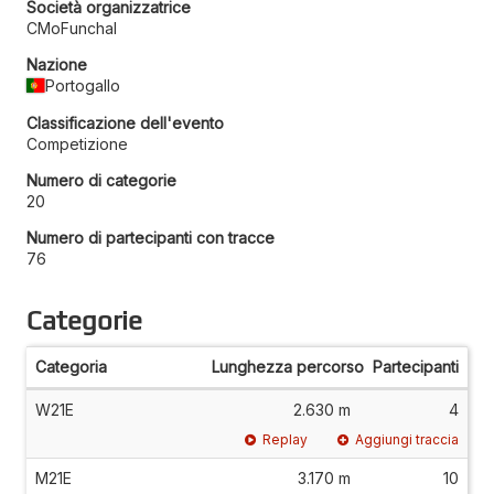
Società organizzatrice
CMoFunchal
Nazione
Portogallo
Classificazione dell'evento
Competizione
Numero di categorie
20
Numero di partecipanti con tracce
76
Categorie
Categoria
Lunghezza percorso
Partecipanti
W21E
2.630 m
4
Replay
Aggiungi traccia
M21E
3.170 m
10