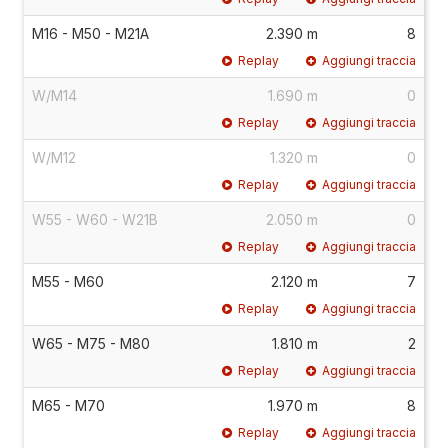
M16 - M50 - M21A
2.390 m
8
Replay
Aggiungi traccia
W/M14
1.690 m
0
Replay
Aggiungi traccia
W/M12
1.320 m
0
Replay
Aggiungi traccia
W55 - W60 - W21B
2.050 m
0
Replay
Aggiungi traccia
M55 - M60
2.120 m
7
Replay
Aggiungi traccia
W65 - M75 - M80
1.810 m
2
Replay
Aggiungi traccia
M65 - M70
1.970 m
8
Replay
Aggiungi traccia