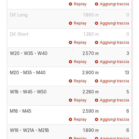
Replay
Aggiungi traccia
Dif. Long
1.860 m
0
Replay
Aggiungi traccia
Dif. Short
1.380 m
0
Replay
Aggiungi traccia
W20 - W35 - W40
2.570 m
3
Replay
Aggiungi traccia
M20 - M35 - M40
2.900 m
13
Replay
Aggiungi traccia
W18 - W45 - W50
2.280 m
5
Replay
Aggiungi traccia
M18 - M45
2.590 m
6
Replay
Aggiungi traccia
W16 - W21A - M21B
1.890 m
6
Replay
Aggiungi traccia