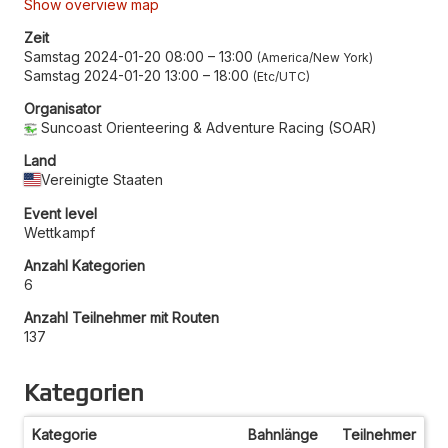
Show overview map
Zeit
Samstag 2024-01-20 08:00
–
13:00
America/New York
Samstag 2024-01-20 13:00
–
18:00
Etc/UTC
Organisator
Suncoast Orienteering & Adventure Racing (SOAR)
Land
Vereinigte Staaten
Event level
Wettkampf
Anzahl Kategorien
6
Anzahl Teilnehmer mit Routen
137
Kategorien
Kategorie
Bahnlänge
Teilnehmer