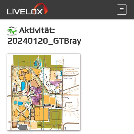
Aktivität:
20240120_GTBray