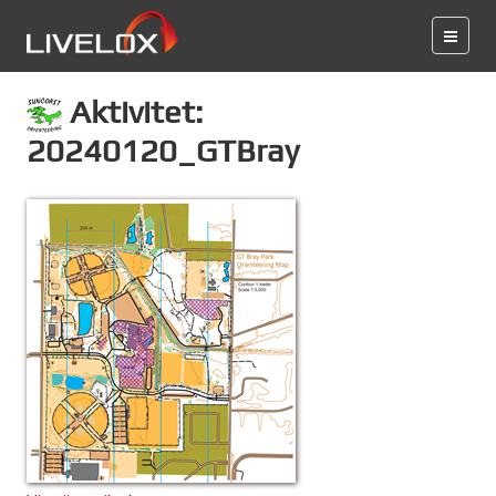
Aktivitet:
20240120_GTBray