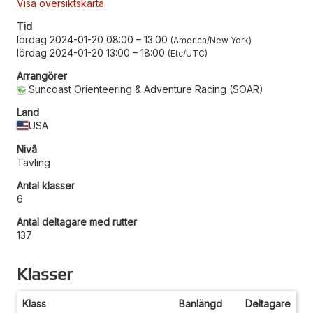
Visa översiktskarta
Tid
lördag 2024-01-20 08:00
–
13:00
America/New York
lördag 2024-01-20 13:00
–
18:00
Etc/UTC
Arrangörer
Suncoast Orienteering & Adventure Racing (SOAR)
Land
USA
Nivå
Tävling
Antal klasser
6
Antal deltagare med rutter
137
Klasser
Klass
Banlängd
Deltagare