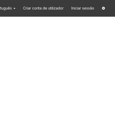
rtuguês
Criar conta de utilizador
Iniciar sessão