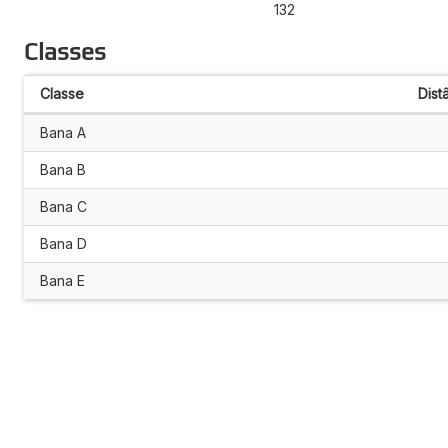
132
Classes
Classe
Dist
Bana A
Bana B
Bana C
Bana D
Bana E