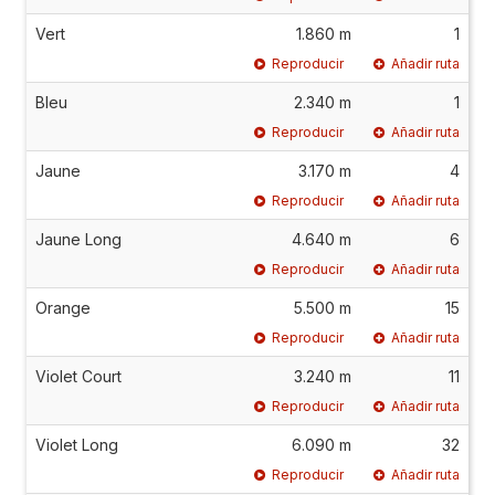
Vert
1.860 m
1
Reproducir
Añadir ruta
Bleu
2.340 m
1
Reproducir
Añadir ruta
Jaune
3.170 m
4
Reproducir
Añadir ruta
Jaune Long
4.640 m
6
Reproducir
Añadir ruta
Orange
5.500 m
15
Reproducir
Añadir ruta
Violet Court
3.240 m
11
Reproducir
Añadir ruta
Violet Long
6.090 m
32
Reproducir
Añadir ruta