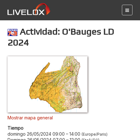
Actividad: O'Bauges LD
2024
Mostrar mapa general
Tiempo
domingo 26/05/2024 09:00
–
14:00
Europe/Paris
Domingo 26/05/2024 07:00
–
12:00