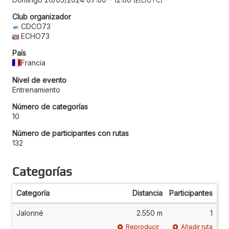
Etc/UTC
Club organizador
CDCO73
ECHO73
País
Francia
Nivel de evento
Entrenamiento
Número de categorías
10
Número de participantes con rutas
132
Categorías
Categoría
Distancia
Participantes
Jalonné
2.550 m
1
Reproducir
Añadir ruta