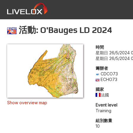
活動: O'Bauges LD 2024
時間
星期日 26/5/2024 0
星期日 26/5/2024 0
籌辦者
CDCO73
ECHO73
國家
法國
Show overview map
Event level
Training
組別數量
10