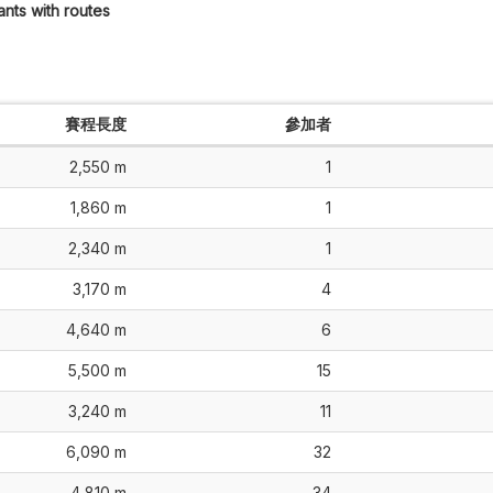
ants with routes
賽程長度
參加者
2,550 m
1
1,860 m
1
2,340 m
1
3,170 m
4
4,640 m
6
5,500 m
15
3,240 m
11
6,090 m
32
4,810 m
34