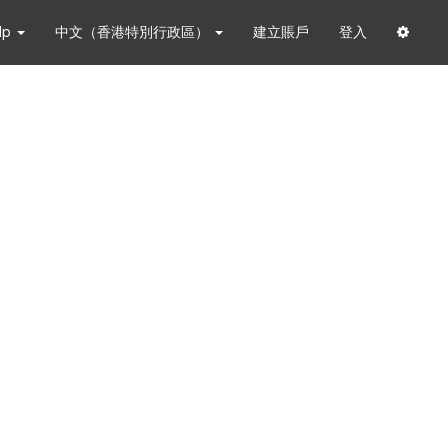
lp
中文（香港特別行政區）
建立賬戶
登入