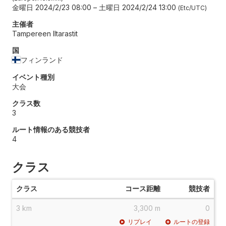
金曜日 2024/2/23 08:00
–
土曜日 2024/2/24 13:00
Etc/UTC
主催者
Tampereen Iltarastit
国
フィンランド
イベント種別
大会
クラス数
3
ルート情報のある競技者
4
クラス
クラス
コース距離
競技者
3 km
3,300 m
0
リプレイ
ルートの登録