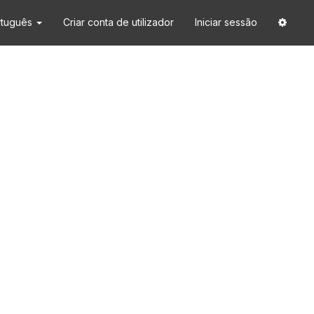
rtuguês
Criar conta de utilizador
Iniciar sessão