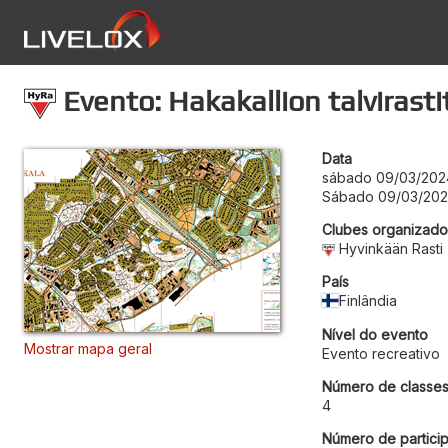
Evento: Hakakallion talvirasti
Data
sábado 09/03/202
Sábado 09/03/202
Clubes organizado
Hyvinkään Rasti
País
Finlândia
Nível do evento
Mostrar mapa geral
Evento recreativo
Número de classe
4
Número de particip