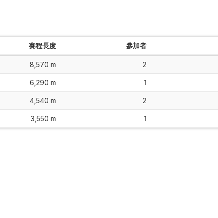
賽程長度
參加者
8,570 m
2
6,290 m
1
4,540 m
2
3,550 m
1