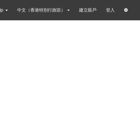
lp
中文（香港特別行政區）
建立賬戶
登入