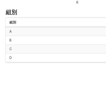
6
組別
組別
A
B
C
D