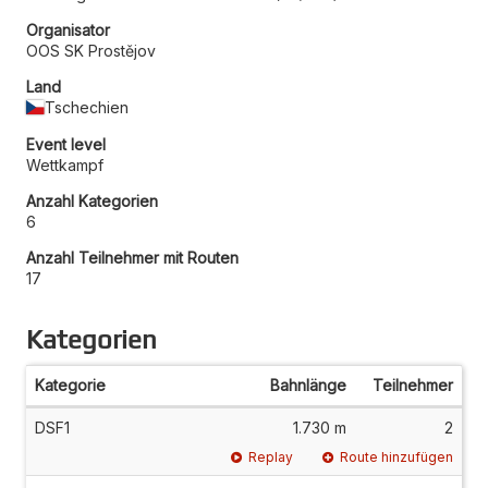
Organisator
OOS SK Prostějov
Land
Tschechien
Event level
Wettkampf
Anzahl Kategorien
6
Anzahl Teilnehmer mit Routen
17
Kategorien
Kategorie
Bahnlänge
Teilnehmer
DSF1
1.730 m
2
Replay
Route hinzufügen