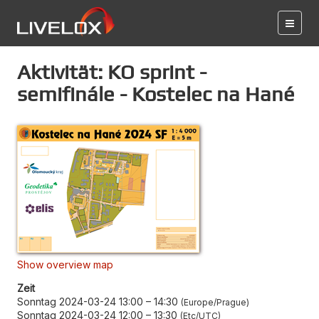
Aktivität: KO sprint -
semifinále - Kostelec na Hané
Show overview map
Zeit
Sonntag 2024-03-24 13:00
–
14:30
Europe/Prague
Sonntag 2024-03-24 12:00
–
13:30
Etc/UTC