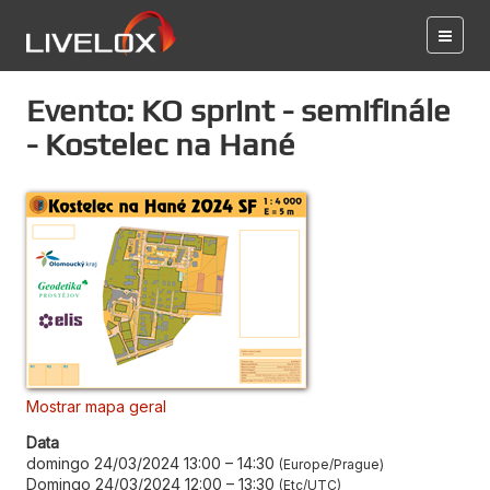
Evento: KO sprint - semifinále
- Kostelec na Hané
Mostrar mapa geral
Data
domingo 24/03/2024 13:00
–
14:30
Europe/Prague
Domingo 24/03/2024 12:00
–
13:30
Etc/UTC