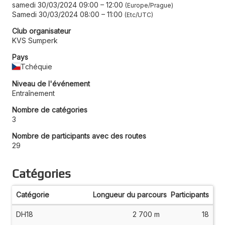
samedi 30/03/2024 09:00
–
12:00
Europe/Prague
Samedi 30/03/2024 08:00
–
11:00
Etc/UTC
Club organisateur
KVS Sumperk
Pays
Tchéquie
Niveau de l'événement
Entraînement
Nombre de catégories
3
Nombre de participants avec des routes
29
Catégories
Catégorie
Longueur du parcours
Participants
DH18
2 700 m
18