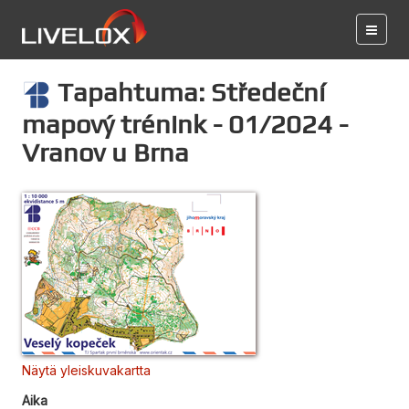
Tapahtuma: Středeční
mapový trénink - 01/2024 -
Vranov u Brna
Näytä yleiskuvakartta
Aika