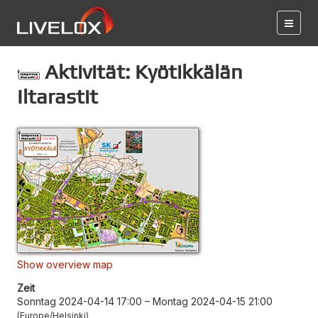
Aktivität: Kyötikkälän
Iltarastit
Show overview map
Zeit
Sonntag 2024-04-14 17:00
–
Montag 2024-04-15 21:00
Europe/Helsinki