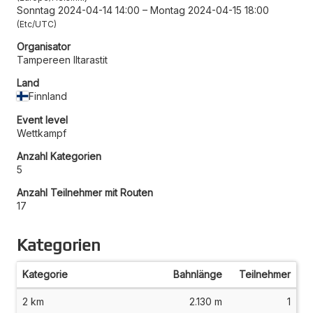
Sonntag 2024-04-14 14:00
–
Montag 2024-04-15 18:00
Etc/UTC
Organisator
Tampereen Iltarastit
Land
Finnland
Event level
Wettkampf
Anzahl Kategorien
5
Anzahl Teilnehmer mit Routen
17
Kategorien
Kategorie
Bahnlänge
Teilnehmer
2 km
2.130 m
1