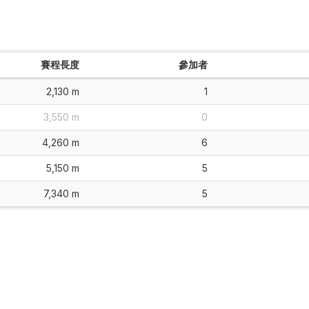
賽程長度
參加者
2,130 m
1
3,550 m
0
4,260 m
6
5,150 m
5
7,340 m
5