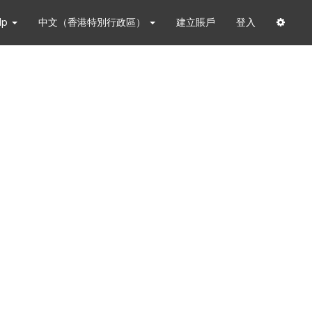
lp
中文（香港特別行政區）
建立賬戶
登入