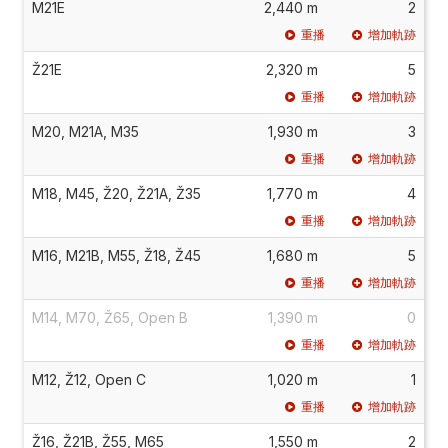
M21E
2,440 m
2
重播
增加軌跡
Ž21E
2,320 m
5
重播
增加軌跡
M20, M21A, M35
1,930 m
3
重播
增加軌跡
M18, M45, Ž20, Ž21A, Ž35
1,770 m
4
重播
增加軌跡
M16, M21B, M55, Ž18, Ž45
1,680 m
5
重播
增加軌跡
M14, M70, Ž65, Open B
1,390 m
0
重播
增加軌跡
M12, Ž12, Open C
1,020 m
1
重播
增加軌跡
Ž16, Ž21B, Ž55, M65
1,550 m
2