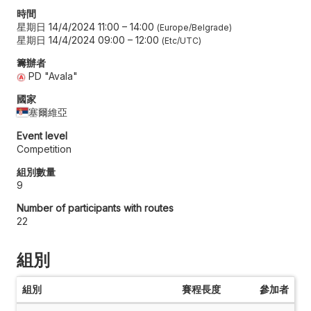
時間
星期日 14/4/2024 11:00
–
14:00
Europe/Belgrade
星期日 14/4/2024 09:00
–
12:00
Etc/UTC
籌辦者
PD "Avala"
國家
塞爾維亞
Event level
Competition
組別數量
9
Number of participants with routes
22
組別
組別
賽程長度
參加者