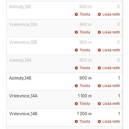
Azimuty_12B
800 m
0
Toista
Lisää reitti
Vrstevnice_12A
900 m
0
Toista
Lisää reitti
Vrstevnice_12B
900 m
0
Toista
Lisää reitti
Azimuty_14A
900 m
0
Toista
Lisää reitti
Azimuty_14B
900 m
1
Toista
Lisää reitti
Vrstevnice_14A
1 100 m
1
Toista
Lisää reitti
Vrstevnice_14B
1 200 m
1
Toista
Lisää reitti