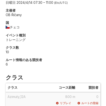
日曜日 2024/4/14 07:30
–
11:00
Etc/UTC
主催者
OB Říčany
国
チェコ
イベント種別
トレーニング
クラス数
10
ルート情報のある競技者
6
クラス
クラス
コース距離
競技者
Azimuty_12A
800 m
0
リプレイ
ルートの登録