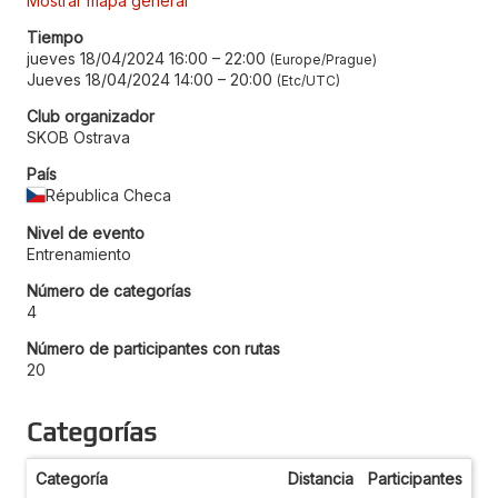
Mostrar mapa general
Tiempo
jueves 18/04/2024 16:00
–
22:00
Europe/Prague
Jueves 18/04/2024 14:00
–
20:00
Etc/UTC
Club organizador
SKOB Ostrava
País
Républica Checa
Nivel de evento
Entrenamiento
Número de categorías
4
Número de participantes con rutas
20
Categorías
Categoría
Distancia
Participantes