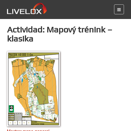
Actividad: Mapový trénink –
klasika