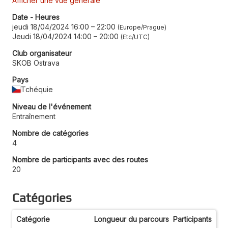
Afficher une vue générale
Date - Heures
jeudi 18/04/2024 16:00
–
22:00
Europe/Prague
Jeudi 18/04/2024 14:00
–
20:00
Etc/UTC
Club organisateur
SKOB Ostrava
Pays
Tchéquie
Niveau de l'événement
Entraînement
Nombre de catégories
4
Nombre de participants avec des routes
20
Catégories
Catégorie
Longueur du parcours
Participants