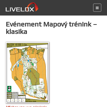
Evénement Mapový trénink –
klasika