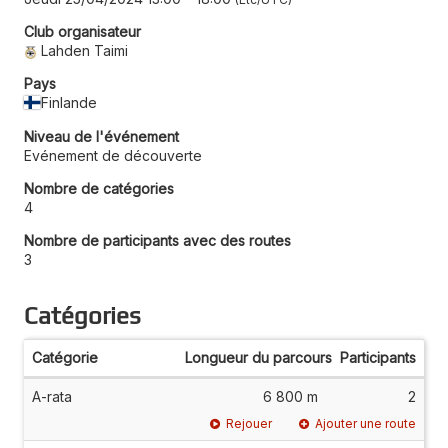
Club organisateur
Lahden Taimi
Pays
Finlande
Niveau de l'événement
Evénement de découverte
Nombre de catégories
4
Nombre de participants avec des routes
3
Catégories
Catégorie
Longueur du parcours
Participants
A-rata
6 800 m
2
Rejouer
Ajouter une route