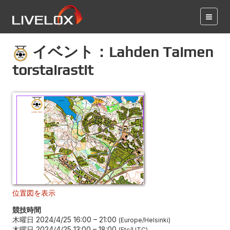
イベント：Lahden Taimen
torstairastit
位置図を表示
競技時間
木曜日 2024/4/25 16:00
–
21:00
Europe/Helsinki
木曜日 2024/4/25 13:00
–
18:00
Etc/UTC